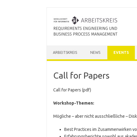
Skip to content
ARBEITSKREIS
NEWS
EVENTS
Call for Papers
Call for Papers (pdf)
Workshop-Themen:
Mögliche – aber nicht ausschließliche – Di
Best Practices im Zusammenwirken v
Erfahrungsberichte sowohl aus akadem