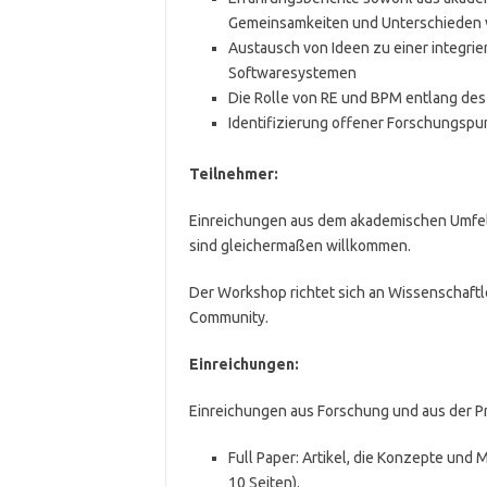
Gemeinsamkeiten und Unterschieden v
Austausch von Ideen zu einer integri
Softwaresystemen
Die Rolle von RE und BPM entlang de
Identifizierung offener Forschungspu
Teilnehmer:
Einreichungen aus dem akademischen Umfeld 
sind gleichermaßen willkommen.
Der Workshop richtet sich an Wissenschaftl
Community.
Einreichungen:
Einreichungen aus Forschung und aus der Pra
Full Paper: Artikel, die Konzepte und
10 Seiten).