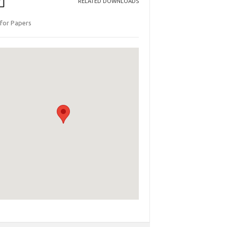
RELATED DOWNLOADS
 for Papers