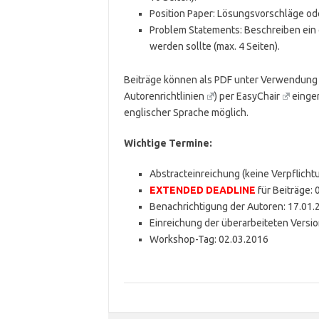
Position Paper: Lösungsvorschläge oder
Problem Statements: Beschreiben ein o
werden sollte (max. 4 Seiten).
Beiträge können als PDF unter Verwendung de
Autorenrichtlinien
) per
EasyChair
einger
englischer Sprache möglich.
Wichtige Termine:
Abstracteinreichung (keine Verpflicht
EXTENDED DEADLINE
für Beiträge:
Benachrichtigung der Autoren: 17.01.
Einreichung der überarbeiteten Versio
Workshop-Tag: 02.03.2016