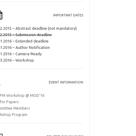
IMPORTANT DATES
12.2015 – Abstract deadline (not mandatory)
12.2015 – Submission deadline
01.2016 – Extended deadline
1.2016 – Author Notification
01.2016 – Camera-Ready
03.2016 – Workshop
EVENT INFORMATION
PM Workshop @ MOD’16
 for Papers
mittee Members
kshop Program