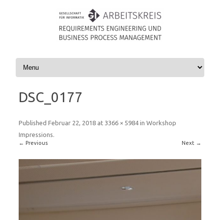
Skip to content
DSC_0177
Published
Februar 22, 2018
at
3366 × 5984
in
Workshop
Impressions
.
← Previous
Next →